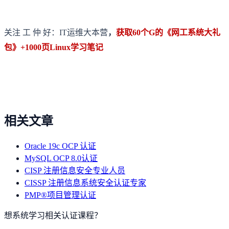
关注 工 仲 好：IT运维大本营
，
获取60个G的《网工系统大礼
包》+1000页Linux学习笔记
相关文章
Oracle 19c OCP 认证
MySQL OCP 8.0认证
CISP 注册信息安全专业人员
CISSP 注册信息系统安全认证专家
PMP®项目管理认证
想系统学习相关认证课程？