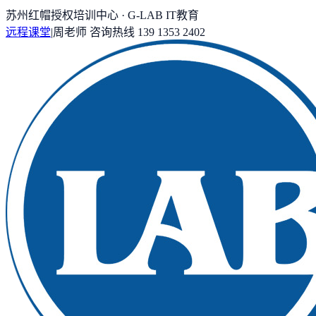
苏州红帽授权培训中心 · G-LAB IT教育
远程课堂
|
周老师
咨询热线
139 1353 2402