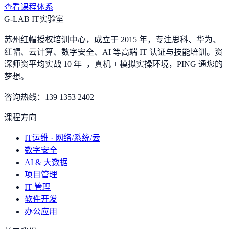
查看课程体系
G-LAB IT实验室
苏州红帽授权培训中心，成立于 2015 年，专注思科、华为、
红帽、云计算、数字安全、AI 等高端 IT 认证与技能培训。资
深师资平均实战 10 年+，真机 + 模拟实操环境，
PING 通您的
梦想
。
咨询热线：
139 1353 2402
课程方向
IT运维 · 网络/系统/云
数字安全
AI & 大数据
项目管理
IT 管理
软件开发
办公应用