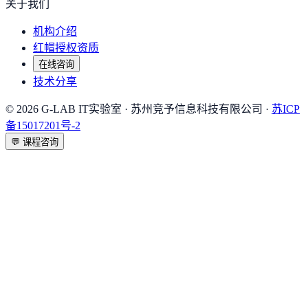
关于我们
机构介绍
红帽授权资质
在线咨询
技术分享
©
2026
G-LAB IT实验室
· 苏州竞予信息科技有限公司 ·
苏ICP
备15017201号-2
💬
课程咨询