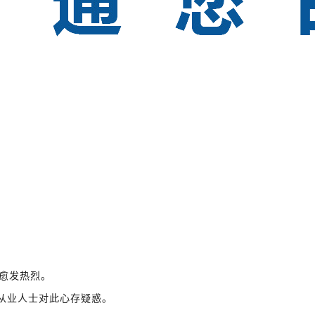
也愈发热烈。
技术从业人士对此心存疑惑。