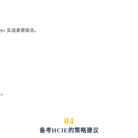
ps 实战紧密结合。
性。
04
备考HCIE的策略建议