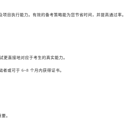
力及项目执行能力。有效的备考策略能为您节省时间，并提高通过率。
试更直接地对应于考生的真实能力。
础者或可于 6~8 个月内获得证书。
重要。