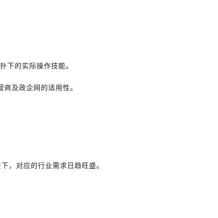
络拓扑下的实际操作技能。
提升对运营商及政企网的适用性。
背景下，对应的行业需求日趋旺盛。