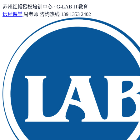
苏州红帽授权培训中心 · G-LAB IT教育
远程课堂
|
周老师
咨询热线
139 1353 2402