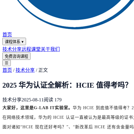
首页
课程体系
▾
技术分享
远程课堂
关于我们
免费咨询课程
☰
首页
/
技术分享
/
正文
2025 华为认证全解析：HCIE 值得考吗？
技术分享
2025-08-11
阅读
179
大家好，这里是G-LAB IT实验室。
华为 HCIE 到底值不值得考？
在网络技术领域，华为的 HCIE 认证一直被认为是最高等级的证书之
面对诸如“HCIE 现在还好考吗？”、“新改革后 HCIE 还有含金