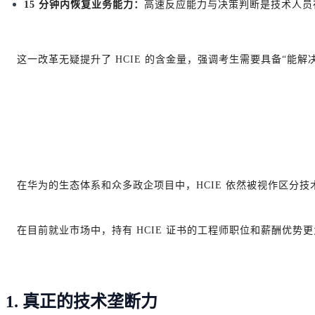
15 分钟内恢复业务能力：
高速反应能力与决策判断是技术人员
这一改革无疑提升了 HCIE 的含金量，强调考生需要具备“能解
在华为的生态体系和众多政企项目中，HCIE 依然被视作区分
在目前就业市场中，持有 HCIE 证书的工程师职位和薪酬优势
1. 真正的技术垄断力