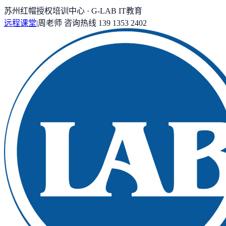
苏州红帽授权培训中心 · G-LAB IT教育
远程课堂
|
周老师
咨询热线
139 1353 2402