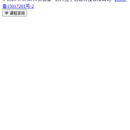
备15017201号-2
💬
课程咨询