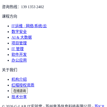
咨询热线：
139 1353 2402
课程方向
IT运维 · 网络/系统/云
数字安全
AI & 大数据
项目管理
IT 管理
软件开发
办公应用
关于我们
机构介绍
红帽授权资质
在线咨询
技术分享
©
2026
G-LAB IT实验室
· 苏州竞予信息科技有限公司 ·
苏ICP