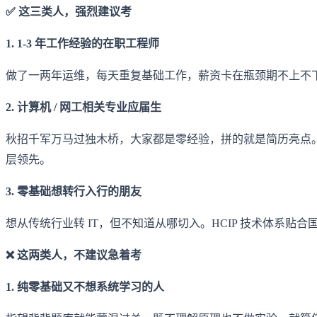
✅ 这三类人，强烈建议考
1. 1-3 年工作经验的在职工程师
做了一两年运维，每天重复基础工作，薪资卡在瓶颈期不上不下。
2. 计算机 / 网工相关专业应届生
秋招千军万马过独木桥，大家都是零经验，拼的就是简历亮点。
层领先。
3. 零基础想转行入行的朋友
想从传统行业转 IT，但不知道从哪切入。HCIP 技术体系贴
❌ 这两类人，不建议急着考
1. 纯零基础又不想系统学习的人