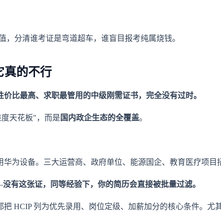
的真实价值，分清谁考证是弯道超车，谁盲目报考纯属烧钱。
它真的不行
依然是性价比最高、求职最管用的中级刚需证书，完全没有过时。
难度天花板"，而是
国内政企生态的全覆盖
。
华为设备。三大运营商、政府单位、能源国企、教育医疗项目招投
—
没有这张证，同等经验下，你的简历会直接被批量过滤。
HCIP 列为优先录用、岗位定级、加薪加分的核心条件。尤其是二