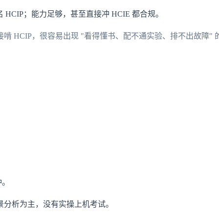
HCIP；能力足够，甚至直接冲 HCIE 都合规。
 HCIP，很容易出现 "看得懂书、配不通实验、排不出故障" 
钟。
景分析为主，没有实操上机考试。