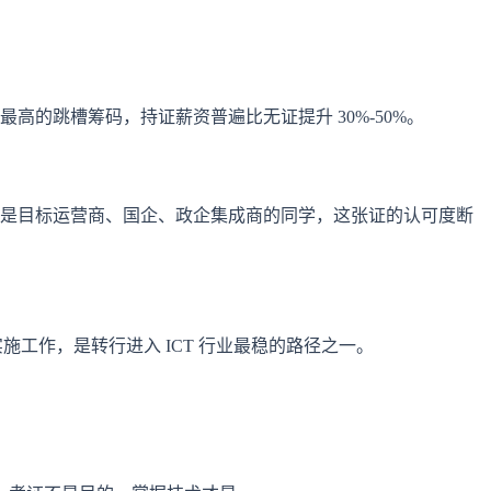
高的跳槽筹码，持证薪资普遍比无证提升 30%-50%。
其是目标运营商、国企、政企集成商的同学，这张证的认可度断
施工作，是转行进入 ICT 行业最稳的路径之一。