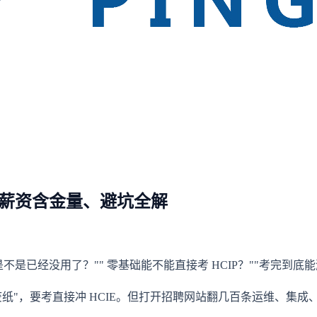
件、薪资含金量、避坑全解
 是不是已经没用了？"" 零基础能不能直接考 HCIP？""考完到底
，要考直接冲 HCIE。但打开招聘网站翻几百条运维、集成、政企 I