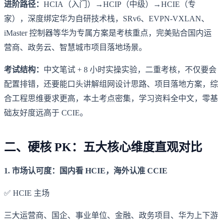
进阶路径：
HCIA（入门）→HCIP（中级）→HCIE（专
家），深度绑定华为自研技术栈，SRv6、EVPN-VXLAN、
iMaster 控制器等华为专属方案是考核重点，完美贴合国内运
营商、政务云、智慧城市项目落地场景。
考试结构：
中文笔试 + 8 小时实操实验，二重考核，不仅要会
配置排错，还要能口头讲解组网设计思路、项目落地方案，综
合工程思维要求更高，本土考点密集，学习资料全中文，零基
础友好度远高于 CCIE。
二、硬核 PK：五大核心维度直观对比
1. 市场认可度：国内看 HCIE，海外认准 CCIE
✅ HCIE 主场
三大运营商、国企、事业单位、金融、政务项目、华为上下游