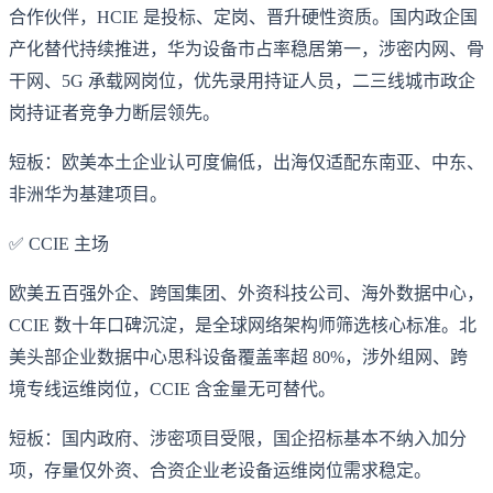
合作伙伴，HCIE 是投标、定岗、晋升硬性资质。国内政企国
产化替代持续推进，华为设备市占率稳居第一，涉密内网、骨
干网、5G 承载网岗位，优先录用持证人员，二三线城市政企
岗持证者竞争力断层领先。
短板：欧美本土企业认可度偏低，出海仅适配东南亚、中东、
非洲华为基建项目。
✅ CCIE 主场
欧美五百强外企、跨国集团、外资科技公司、海外数据中心，
CCIE 数十年口碑沉淀，是全球网络架构师筛选核心标准。北
美头部企业数据中心思科设备覆盖率超 80%，涉外组网、跨
境专线运维岗位，CCIE 含金量无可替代。
短板：国内政府、涉密项目受限，国企招标基本不纳入加分
项，存量仅外资、合资企业老设备运维岗位需求稳定。