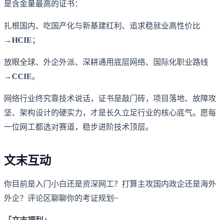
是含金量最高的证书：
扎根国内、吃国产化与新基建红利、追求稳就业高性价比
→
HCIE
；
放眼全球、外企外派、深耕通用底层网络、国际化职业路线
→
CCIE
。
网络行业终究靠技术说话，证书是敲门砖，项目落地、故障攻
坚、架构设计的硬实力，才是长久立足行业的核心底气。愿每
一位网工都选对赛道，稳步进阶技术顶层。
文末互动
你目前是入门小白还是资深网工？打算主攻国内政企还是海外
外企？评论区聊聊你的考证规划~