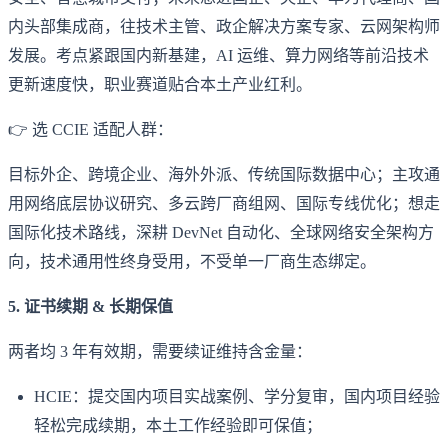
内头部集成商，往技术主管、政企解决方案专家、云网架构师
发展。考点紧跟国内新基建，AI 运维、算力网络等前沿技术
更新速度快，职业赛道贴合本土产业红利。
👉 选 CCIE 适配人群：
目标外企、跨境企业、海外外派、传统国际数据中心；主攻通
用网络底层协议研究、多云跨厂商组网、国际专线优化；想走
国际化技术路线，深耕 DevNet 自动化、全球网络安全架构方
向，技术通用性终身受用，不受单一厂商生态绑定。
5. 证书续期 & 长期保值
两者均 3 年有效期，需要续证维持含金量：
HCIE：提交国内项目实战案例、学分复审，国内项目经验
轻松完成续期，本土工作经验即可保值；