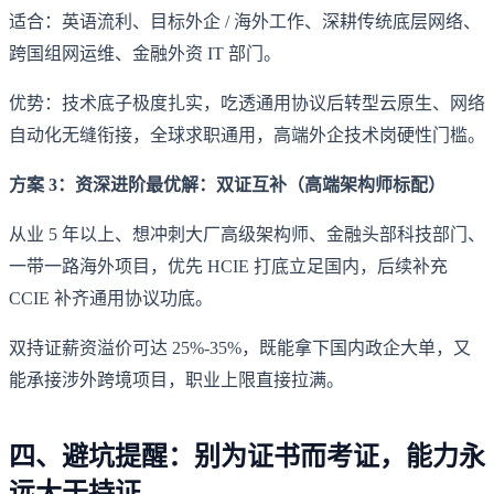
适合：英语流利、目标外企 / 海外工作、深耕传统底层网络、
跨国组网运维、金融外资 IT 部门。
优势：技术底子极度扎实，吃透通用协议后转型云原生、网络
自动化无缝衔接，全球求职通用，高端外企技术岗硬性门槛。
方案 3：资深进阶最优解：双证互补（高端架构师标配）
从业 5 年以上、想冲刺大厂高级架构师、金融头部科技部门、
一带一路海外项目，优先 HCIE 打底立足国内，后续补充
CCIE 补齐通用协议功底。
双持证薪资溢价可达 25%-35%，既能拿下国内政企大单，又
能承接涉外跨境项目，职业上限直接拉满。
四、避坑提醒：别为证书而考证，能力永
远大于持证