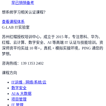
早已悄悄备考
想系统学习相关认证课程？
查看课程体系
G-LAB IT实验室
苏州红帽授权培训中心，成立于 2015 年，专注思科、华为、
红帽、云计算、数字安全、AI 等高端 IT 认证与技能培训。资
深师资平均实战 10 年+，真机 + 模拟实操环境，
PING 通您的
梦想
。
咨询热线：
139 1353 2402
课程方向
IT运维 · 网络/系统/云
数字安全
AI & 大数据
项目管理
IT 管理