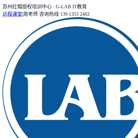
苏州红帽授权培训中心 · G-LAB IT教育
远程课堂
|
周老师
咨询热线
139 1353 2402