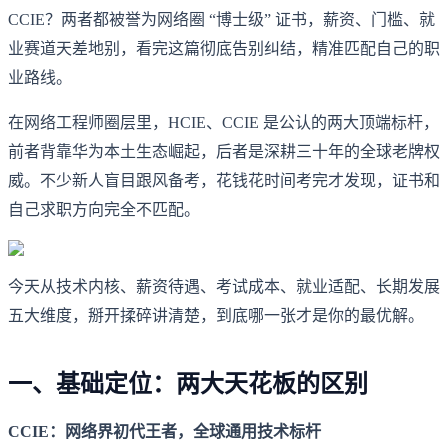
CCIE？两者都被誉为网络圈 “博士级” 证书，薪资、门槛、就
业赛道天差地别，看完这篇彻底告别纠结，精准匹配自己的职
业路线。
在网络工程师圈层里，HCIE、CCIE 是公认的两大顶端标杆，
前者背靠华为本土生态崛起，后者是深耕三十年的全球老牌权
威。不少新人盲目跟风备考，花钱花时间考完才发现，证书和
自己求职方向完全不匹配。
今天从技术内核、薪资待遇、考试成本、就业适配、长期发展
五大维度，掰开揉碎讲清楚，到底哪一张才是你的最优解。
一、基础定位：两大天花板的区别
CCIE：网络界初代王者，全球通用技术标杆