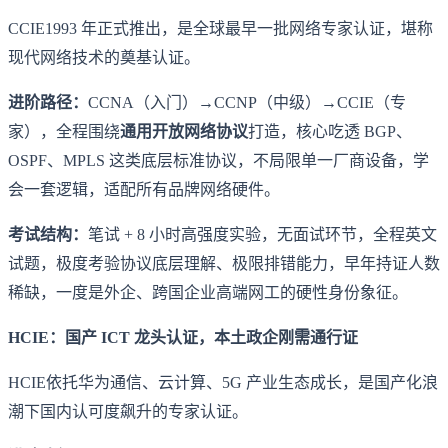
CCIE1993 年正式推出，是全球最早一批网络专家认证，堪称
现代网络技术的奠基认证。
进阶路径：
CCNA（入门）→CCNP（中级）→CCIE（专
家），全程围绕
通用开放网络协议
打造，核心吃透 BGP、
OSPF、MPLS 这类底层标准协议，不局限单一厂商设备，学
会一套逻辑，适配所有品牌网络硬件。
考试结构：
笔试 + 8 小时高强度实验，无面试环节，全程英文
试题，极度考验协议底层理解、极限排错能力，早年持证人数
稀缺，一度是外企、跨国企业高端网工的硬性身份象征。
HCIE：国产 ICT 龙头认证，本土政企刚需通行证
HCIE依托华为通信、云计算、5G 产业生态成长，是国产化浪
潮下国内认可度飙升的专家认证。