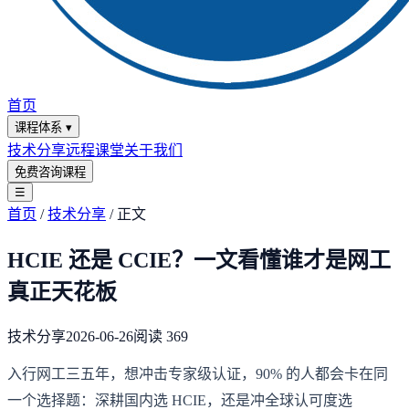
首页
课程体系
▾
技术分享
远程课堂
关于我们
免费咨询课程
☰
首页
/
技术分享
/
正文
HCIE 还是 CCIE？一文看懂谁才是网工
真正天花板
技术分享
2026-06-26
阅读
369
入行网工三五年，想冲击专家级认证，90% 的人都会卡在同
一个选择题：深耕国内选 HCIE，还是冲全球认可度选