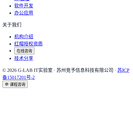
软件开发
办公应用
关于我们
机构介绍
红帽授权资质
在线咨询
技术分享
©
2026
G-LAB IT实验室
· 苏州竞予信息科技有限公司 ·
苏ICP
备15017201号-2
💬
课程咨询