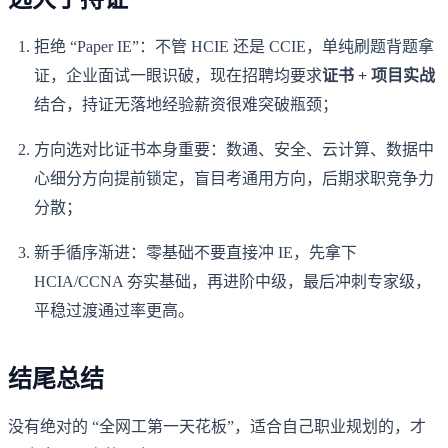
拒绝 “Paper IE”：不管 HCIE 还是 CCIE，单纯刷题背题拿
证，企业面试一眼识破，现在招聘均要求
证书 + 项目实战
结合，持证无落地经验薪资很难突破瓶颈；
方向选对比证书本身重要：数通、安全、云计算、数据中
心细分方向提前锁定，盲目考通用方向，后期求职竞争力
分散；
新手循序渐进：零基础不要直接冲 IE，先拿下
HCIA/CCNA 夯实基础，再进阶中级，最后冲刺专家级，
平稳过渡通过率更高。
结尾总结
没有绝对的 “全网工第一天花板”，适合自己职业规划的，才