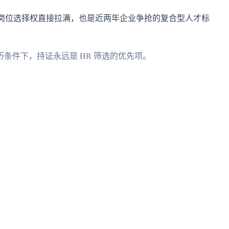
岗位选择权直接拉满，也是近两年企业争抢的复合型人才标
件下，持证永远是 HR 筛选的优先项。