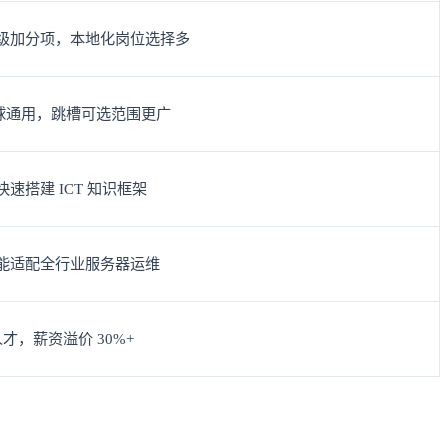
级加分项，本地化岗位选择多
全球通用，跳槽可选范围更广
搭建 ICT 知识框架
能适配全行业服务器运维
人才，薪资溢价 30%+