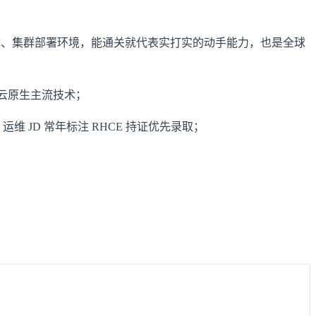
障、集群部署环境，能通关就代表实打实的动手能力，也是全球
s、云原生主流技术；
 JD 常年标注 RHCE 持证优先录取；