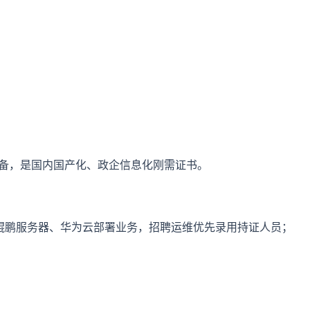
备，是国内国产化、政企信息化刚需证书。
；
、鲲鹏服务器、华为云部署业务，招聘运维优先录用持证人员；