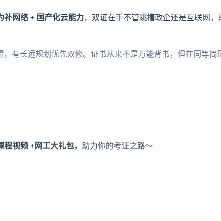
华为补网络 + 国产化云能力
，双证在手不管跳槽政企还是互联网，
，有长远规划优先双修。证书从来不是万能背书，但在同等简历条
课程视频 +网工大礼包，
助力你的考证之路～