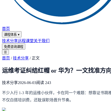
首页
课程体系
▾
技术分享
远程课堂
关于我们
免费咨询课程
☰
首页
/
技术分享
/
正文
运维考证纠结红帽 or 华为？一文找准
技术分享
2026-06-03
阅读
243
不少入行 1-3 年的运维小伙伴，卡在同一个难题：想靠证书跳
不仅白搭培训费，还耽误职场晋升节奏。