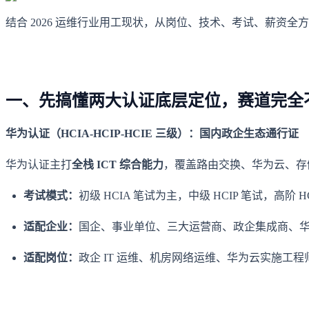
结合 2026 运维行业用工现状，从岗位、技术、考试、薪资
一、先搞懂两大认证底层定位，赛道完全
华为认证（HCIA-HCIP-HCIE 三级）：国内政企生态通行证
华为认证主打
全栈 ICT 综合能力
，覆盖路由交换、华为云、存
考试模式：
初级 HCIA 笔试为主，中级 HCIP 笔试，高阶
适配企业：
国企、事业单位、三大运营商、政企集成商、华
适配岗位：
政企 IT 运维、机房网络运维、华为云实施工