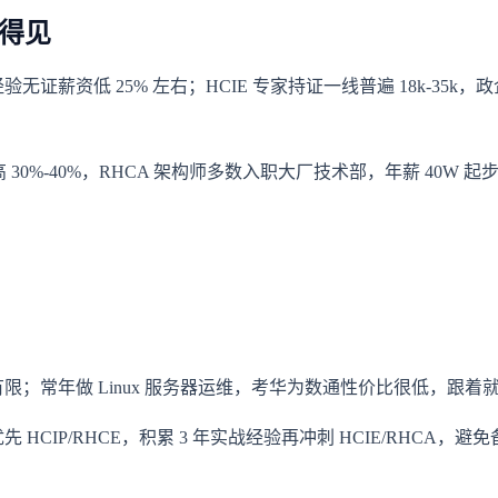
看得见
同经验无证薪资低 25% 左右；HCIE 专家持证一线普遍 18k-35k，
维高 30%-40%，RHCA 架构师多数入职大厂技术部，年薪 40W 起
；常年做 Linux 服务器运维，考华为数通性价比很低，跟着
 HCIP/RHCE，积累 3 年实战经验再冲刺 HCIE/RHCA，