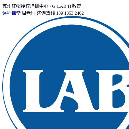
苏州红帽授权培训中心 · G-LAB IT教育
远程课堂
|
周老师
咨询热线
139 1353 2402