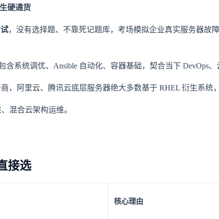
云原生硬通货
考试
，没有选择题、不靠死记题库，考场模拟企业真实服务器故
包含系统调优、Ansible 自动化、容器基础，契合当下 DevOp
阿里云、腾讯云底层服务器绝大多数基于 RHEL 衍生系统，运维
生运维、混合云架构运维。
直接选
核心理由