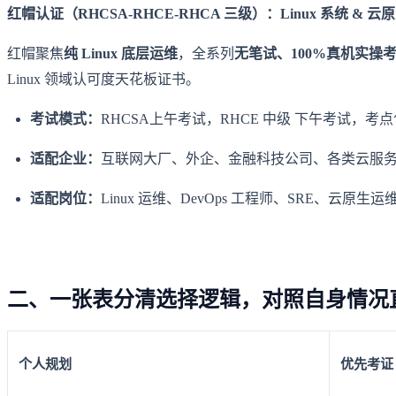
红帽认证（RHCSA-RHCE-RHCA 三级）：Linux 系统 & 
红帽聚焦
纯 Linux 底层运维
，全系列
无笔试、100%真机实操
Linux 领域认可度天花板证书。
考试模式：
RHCSA上午考试，RHCE 中级 下午考试，考点
适配企业：
互联网大厂、外企、金融科技公司、各类云服务商，
适配岗位：
Linux 运维、DevOps 工程师、SRE、云原
二、一张表分清选择逻辑，对照自身情况
个人规划
优先考证