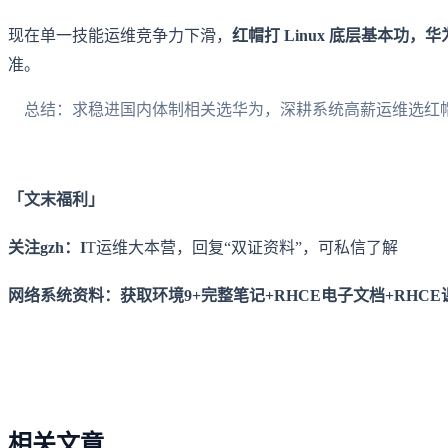
现在单一技能运维竞争力下滑，
红帽打 Linux 底层基本功，
准。
总结：求稳进国内体制相关选华为，深耕系统高薪运维选红帽
「文末福利」
关注gzh：I
T运维大本营，回复“双证资料”，可私信了解
网络系统资料：获取环境9+完整笔记+RHCE电子文档+RHCE
相关文章