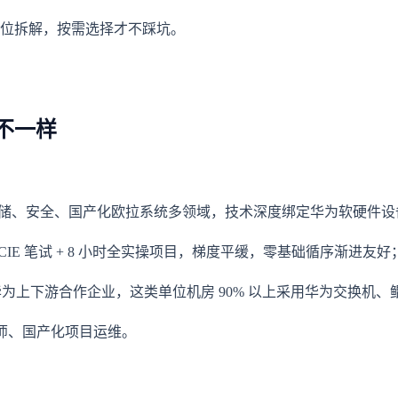
全方位拆解，按需选择才不踩坑。
不一样
储、安全、国产化欧拉系统多领域，技术深度绑定华为软硬件设
 HCIE 笔试 + 8 小时全实操项目，梯度平缓，零基础循序渐进友好
为上下游合作企业，这类单位机房 90% 以上采用华为交换机
程师、国产化项目运维。