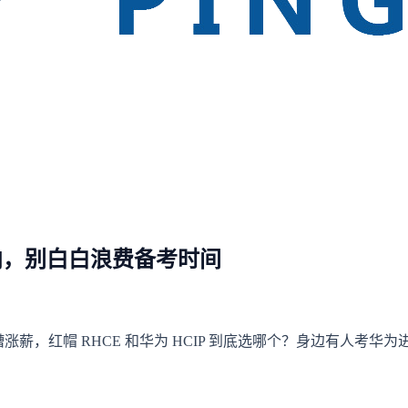
方向，别白白浪费备考时间
槽涨薪，红帽 RHCE 和华为 HCIP 到底选哪个？身边有人