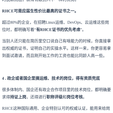
RHCE可是应届生性价比最高的证书之一。
超过80%的企业，在招聘Linux运维、DevOps、云运维这些岗
位时，都明确写着“
有RHCE证书的优先考虑
”。
当别人还只能在简历里空口说自己有啥能力的时候，你直接拿
出权威的证书，证明自己的实操水平。这样一来，你更容易拿
到面试邀请，而且刚开始工作的工资也能比同龄人高一些。
4 . 政企或者国企里搞运维、技术的岗位，得有资质兜底
很多体制内、国企还有政企合作项目里的技术岗位，都明确要
求得
持证上岗
，还得进行
职称评级
和
岗位考核
。
RHCE这种国际通用、企业特别认可的权威认证，能用来给岗