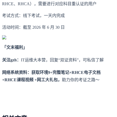
RHCE、RHCA），需要进行对应科目重认证的用户
考试方式：线下考试，一天内完成
活动时间：截至 2026 年 6 月 30 日
「文末福利」
关注gzh：
IT运维大本营，回复“双证资料”，可私信了解
网络系统资料：获取环境9+完整笔记+RHCE电子文档
+RHCE课程视频 +网工大礼包，
助力你的考证之路～