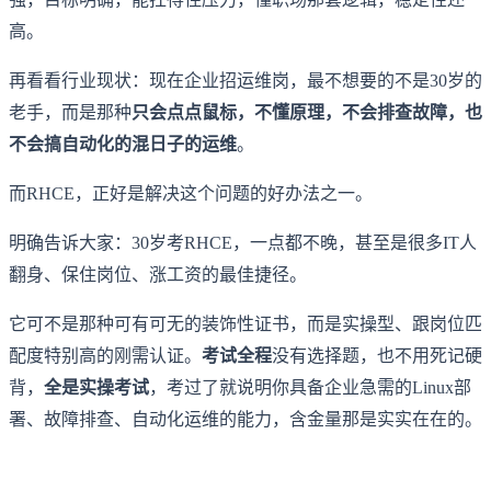
高。
再看看行业现状：现在企业招运维岗，最不想要的不是30岁的
老手，而是那种
只会点点鼠标，不懂原理，不会排查故障，也
不会搞自动化的混日子的运维
。
而RHCE，正好是解决这个问题的好办法之一。
明确告诉大家：30岁考RHCE，一点都不晚，甚至是很多IT人
翻身、保住岗位、涨工资的最佳捷径。
它可不是那种可有可无的装饰性证书，而是实操型、跟岗位匹
配度特别高的刚需认证。
考试全程
没有选择题，也不用死记硬
背，
全是实操考试
，考过了就说明你具备企业急需的Linux部
署、故障排查、自动化运维的能力，含金量那是实实在在的。