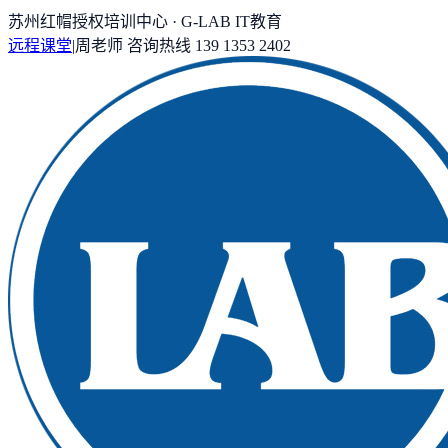
苏州红帽授权培训中心 · G-LAB IT教育
远程课堂
|
周老师
咨询热线
139 1353 2402