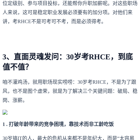
位定级别、参与项目投标，还能帮你升职加薪呢。对这些职场
人来说，这可是稳定职业发展必须要有的加分项。对他们来
讲，考RHCE不是可考可不考，而是必须得考。
3、直面灵魂发问：30岁考RHCE，到底
值不值？
咱不灌鸡汤，就用职场现实唠唠：30岁考RHCE，不是为了跟
风，也不是图个虚荣，就是为了解决三个关键问题：破局、稳
岗、涨薪。
1 . 打破年龄带来的竞争困境，靠技术而非工龄吃饭
30岁搞IT的人，最大的危机从来都不是年纪大，而是“太容易