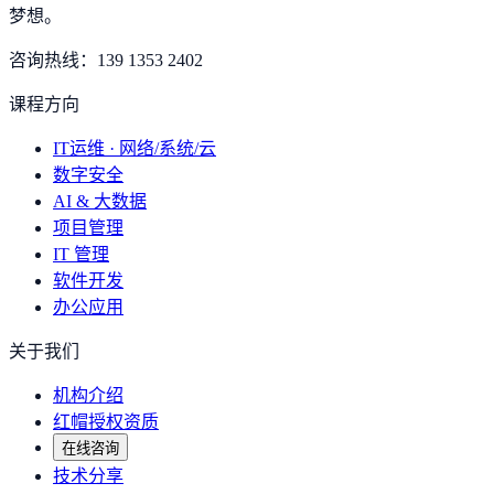
梦想
。
咨询热线：
139 1353 2402
课程方向
IT运维 · 网络/系统/云
数字安全
AI & 大数据
项目管理
IT 管理
软件开发
办公应用
关于我们
机构介绍
红帽授权资质
在线咨询
技术分享