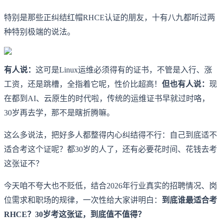
特别是那些正纠结红帽RHCE认证的朋友，十有八九都听过两
种特别极端的说法。
有人说：
这可是Linux运维必须得有的证书，不管是入行、涨
工资，还是跳槽，全指着它呢，性价比超高！
但也有人说：
现
在都到AI、云原生的时代啦，传统的运维证书早就过时咯，
30岁再去学，那不是瞎折腾嘛。
这么多说法，把好多人都整得内心纠结得不行：自己到底适不
适合考这个证呢？都30岁的人了，还有必要花时间、花钱去考
这张证不？
今天咱不夸大也不贬低，结合2026年行业真实的招聘情况、岗
位需求和职场的规律，一次性给大家讲明白：
到底谁最适合考
RHCE？30岁考这张证，到底值不值得？