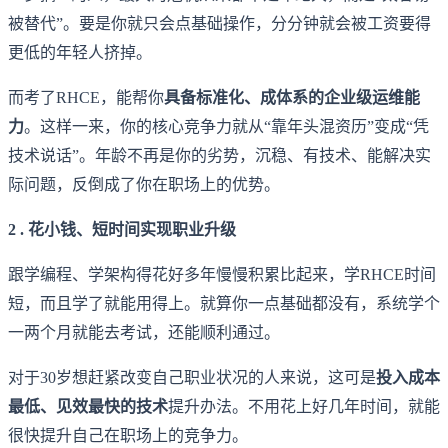
被替代”。要是你就只会点基础操作，分分钟就会被工资要得
更低的年轻人挤掉。
而考了RHCE，能帮你
具备标准化、成体系的企业级运维能
力
。这样一来，你的核心竞争力就从“靠年头混资历”变成“凭
技术说话”。年龄不再是你的劣势，沉稳、有技术、能解决实
际问题，反倒成了你在职场上的优势。
2 . 花小钱、短时间实现职业升级
跟学编程、学架构得花好多年慢慢积累比起来，学RHCE时间
短，而且学了就能用得上。就算你一点基础都没有，系统学个
一两个月就能去考试，还能顺利通过。
对于30岁想赶紧改变自己职业状况的人来说，这可是
投入成本
最低、见效最快的技术
提升办法。不用花上好几年时间，就能
很快提升自己在职场上的竞争力。