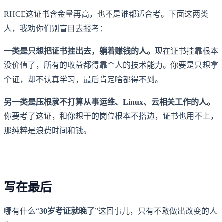
RHCE这证书含金量再高，也不是谁都适合考。下面这两类
人，我劝你们别盲目去报考：
一类是只想把证书挂出去，躺着赚钱的人。
现在证书挂靠根本
没价值了，所有的收益都得靠个人的技术能力。你要是只想拿
个证，却不认真学习，最后肯定啥都得不到。
另一类是压根就不打算从事运维、Linux、云相关工作的人。
你要考了这证，和你想干的岗位根本不搭边，证书也用不上，
那纯粹是浪费时间和钱。
写在最后
哪有什么“
30岁考证就晚了
”这回事儿，只有不敢做出改变的人