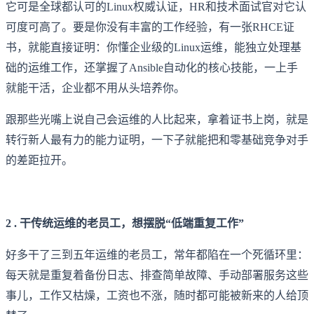
它可是全球都认可的Linux权威认证，HR和技术面试官对它认
可度可高了。要是你没有丰富的工作经验，有一张RHCE证
书，就能直接证明：你懂企业级的Linux运维，能独立处理基
础的运维工作，还掌握了Ansible自动化的核心技能，一上手
就能干活，企业都不用从头培养你。
跟那些光嘴上说自己会运维的人比起来，拿着证书上岗，就是
转行新人最有力的能力证明，一下子就能把和零基础竞争对手
的差距拉开。
2 . 干传统运维的老员工，想摆脱“低端重复工作”
好多干了三到五年运维的老员工，常年都陷在一个死循环里：
每天就是重复着备份日志、排查简单故障、手动部署服务这些
事儿，工作又枯燥，工资也不涨，随时都可能被新来的人给顶