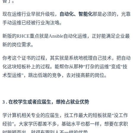
替了。
现在运维行业早就升级啦，
自动化、智能化
那是必须的，光靠
手动运维已经被行业淘汰咯。
新版的RHCE重点就是Ansible自动化运维，正好能满足企业最
新的岗位需求。
你考这个证书的过程，其实就是系统地梳理自己技术，把自动
化这块短板补上的过程。能帮你从那种“打杂的运维”变成“技
术型运维”，跳出低端的竞争，去对接高薪的岗位。
3 . 在校学生或者应届生，想抢占就业优势
学计算机相关专业的应届生，找工作最大的短板就是“没工作
经验”。大家学历都差不多，基础水平也都一样，想要在求职
时脱颖而出，就得有跟别人不一样的优势。