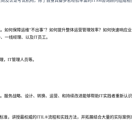
供应商及认证考试机构，除了自身具备多名经验丰富的ITSM咨询顾问组成相
如何保障运维“不出事”？如何提升整体运营管理效率？如何快速响应业务的需求？怎
导、一线经理、以及IT员工。
经理，IT管理人员等。
管理方法。服务战略、设计、转换、运营、和持续改进能够帮助IT实践者重新认识IT本
的最新标准，讲授最权威的ITIL®流程和实践方法，并拓展结合大量的实际