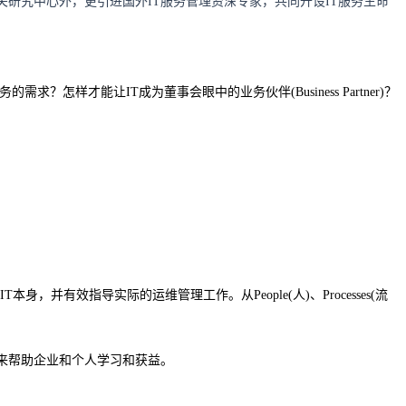
关研究中心外，更引进国外IT服务管理资深专家，共同开设IT服务生命
样才能让IT成为董事会眼中的业务伙伴(Business Partner)？
身，并有效指导实际的运维管理工作。从People(人)、Processes(流
案例来帮助企业和个人学习和获益。