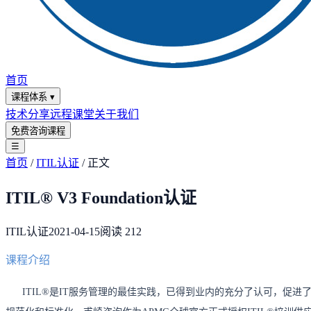
首页
课程体系
▾
技术分享
远程课堂
关于我们
免费咨询课程
☰
首页
/
ITIL认证
/
正文
ITIL® V3 Foundation认证
ITIL认证
2021-04-15
阅读
212
课程介绍
ITIL®是IT服务管理的最佳实践，已得到业内的充分了认可，促进