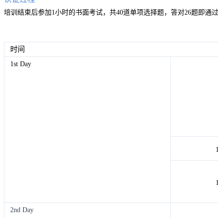
培训结束后参加1小时的书面考试，共40道单项选择题，答对26题即通
时间
1st Day
2nd Day