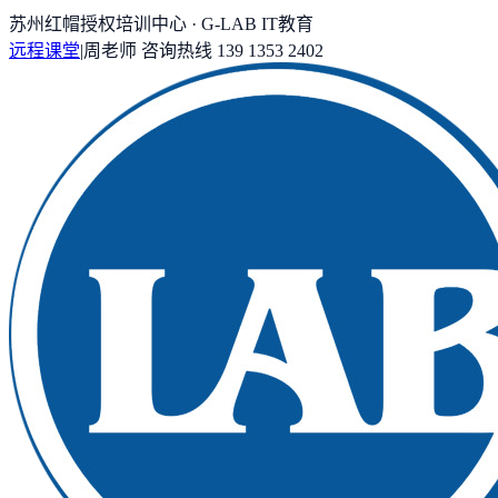
苏州红帽授权培训中心 · G-LAB IT教育
远程课堂
|
周老师
咨询热线
139 1353 2402